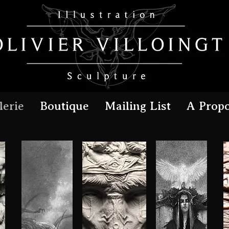
lerie
Boutique
Mailing List
A Prop