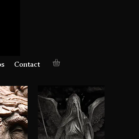
os
Contact