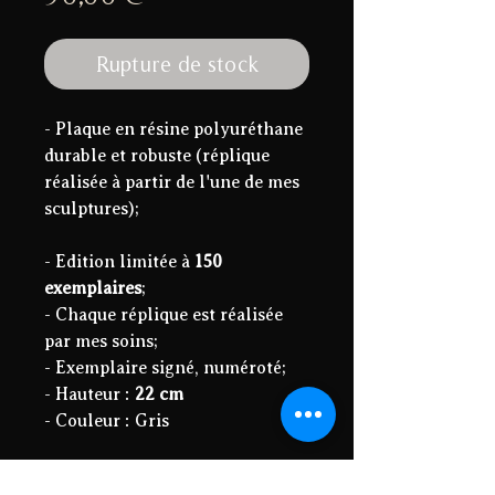
Rupture de stock
- Plaque en résine polyuréthane
durable et robuste (réplique
réalisée à partir de l'une de mes
sculptures);
- Edition limitée à
150
exemplaires
;
- Chaque réplique est réalisée
par mes soins;
- Exemplaire signé, numéroté;
- Hauteur :
22 cm
- Couleur : Gris
- Envoi avec numéro de suivi