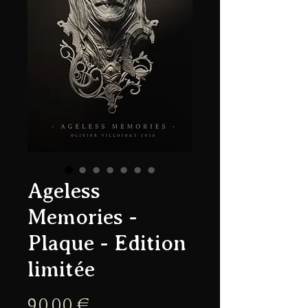
Ageless
Memories -
Plaque - Edition
limitée
Prix
90,00 €