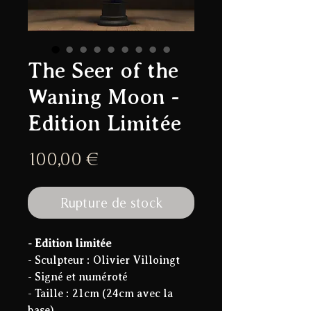
The Seer of the
Waning Moon -
Edition Limitée
Prix
100,00 €
Rupture de stock
- Edition limitée
- Sculpteur : Olivier Villoingt
- Signé et numéroté
- Taille : 21cm (24cm avec la
base)